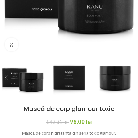
Click to enlarge
Mască de corp glamour toxic
98,00
lei
142,31
lei
Mască de corp hidratantă din seria toxic glamour.