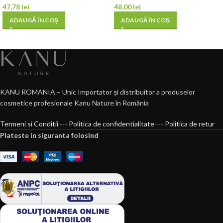
47,78
lei
48,00
lei
ADAUGĂ ÎN COȘ
ADAUGĂ ÎN COȘ
KANU ROMANIA – Unic Importator și distribuitor a produselor
cosmetice profesionale Kanu Nature în România
Termeni si Conditii
---
Politica de confidentialitate
---
Politica de retur
Plateste in siguranta folosind