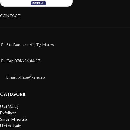
CONTACT
Str. Baneasa 61, Tg-Mures
Tel: 0746 56 44 57
Email: office@kanu.ro
CATEGORII
Ulei Masaj
Exfoliant
Saruri Minerale
Ulei de Baie