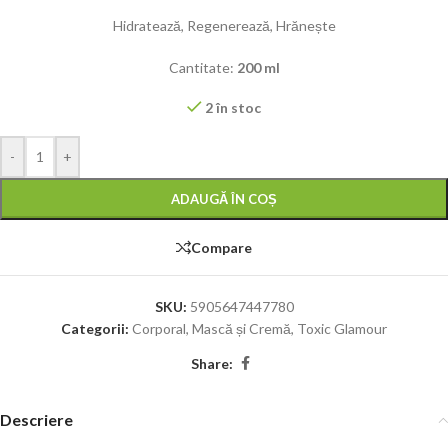
Hidratează, Regenerează, Hrănește
Cantitate
:
200 ml
2 în stoc
-
+
ADAUGĂ ÎN COȘ
Compare
SKU:
5905647447780
Categorii:
Corporal
,
Mască și Cremă
,
Toxic Glamour
Share:
Descriere