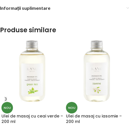
Informații suplimentare
Produse similare
NOU
NOU
Ulei de masaj cu ceai verde –
Ulei de masaj cu iasomie –
200 ml
200 ml