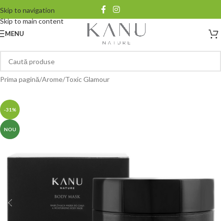
Skip to navigation
Skip to main content
MENU
Prima pagină
/
Arome
/
Toxic Glamour
-31%
NOU