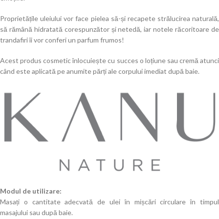
Proprietățile uleiului vor face pielea să-și recapete strălucirea naturală,
să rămână hidratată corespunzător și netedă, iar notele răcoritoare de
trandafiri îi vor conferi un parfum frumos!
Acest produs cosmetic înlocuiește cu succes o loțiune sau cremă atunci
când este aplicată pe anumite părți ale corpului imediat după baie.
Modul de utilizare:
Masați o cantitate adecvată de ulei în mișcări circulare în timpul
masajului sau după baie.