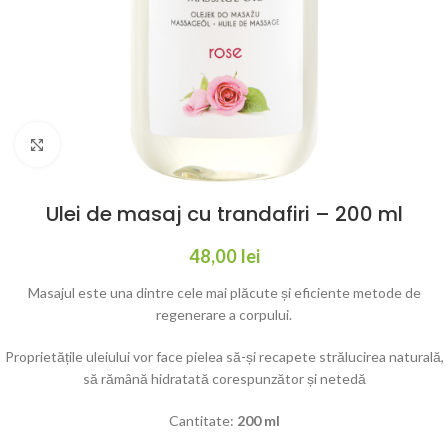
Click to enlarge
Ulei de masaj cu trandafiri – 200 ml
48,00
lei
Masajul este una dintre cele mai plăcute și eficiente metode de
regenerare a corpului.
Proprietățile uleiului vor face pielea să-și recapete strălucirea naturală,
să rămână hidratată corespunzător și netedă
Cantitate:
200 ml