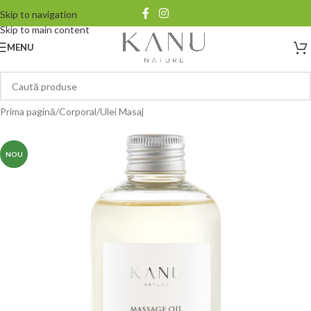
Skip to navigation
Skip to main content
MENU
Prima pagină
/
Corporal
/
Ulei Masaj
NOU