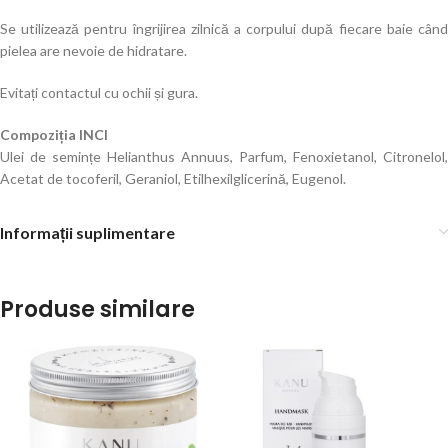
Se utilizează pentru îngrijirea zilnică a corpului după fiecare baie când
pielea are nevoie de hidratare.
Evitați contactul cu ochii și gura.
Compoziția INCI
Ulei de semințe Helianthus Annuus, Parfum, Fenoxietanol, Citronelol,
Acetat de tocoferil, Geraniol, Etilhexilglicerină, Eugenol.
Informații suplimentare
Produse similare