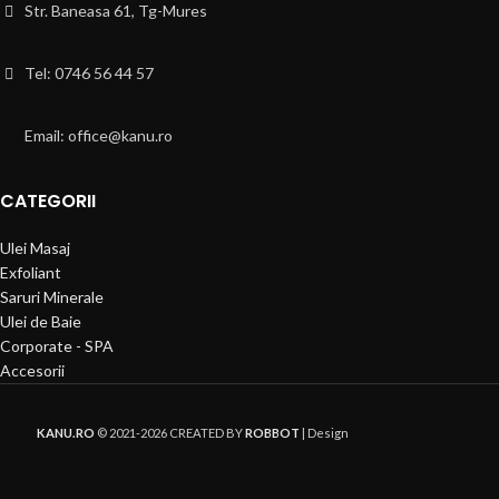
Str. Baneasa 61, Tg-Mures
Tel: 0746 56 44 57
Email: office@kanu.ro
CATEGORII
Ulei Masaj
Exfoliant
Saruri Minerale
Ulei de Baie
Corporate - SPA
Accesorii
KANU.RO
© 2021-2026 CREATED BY
ROBBOT
| Design