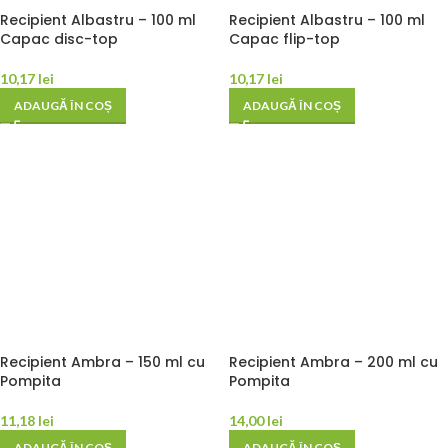
Recipient Albastru – 100 ml
Recipient Albastru – 100 ml
Capac disc-top
Capac flip-top
10,17
lei
10,17
lei
ADAUGĂ ÎN COȘ
ADAUGĂ ÎN COȘ
Recipient Ambra – 150 ml cu
Recipient Ambra – 200 ml cu
Pompita
Pompita
11,18
lei
14,00
lei
ADAUGĂ ÎN COȘ
ADAUGĂ ÎN COȘ