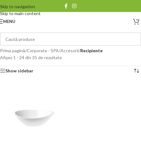
Skip to navigation
Skip to main content
MENU
Prima pagină
/
Corporate - SPA
/
Accesorii
/
Recipiente
Afișez 1 - 24 din 35 de rezultate
Show sidebar