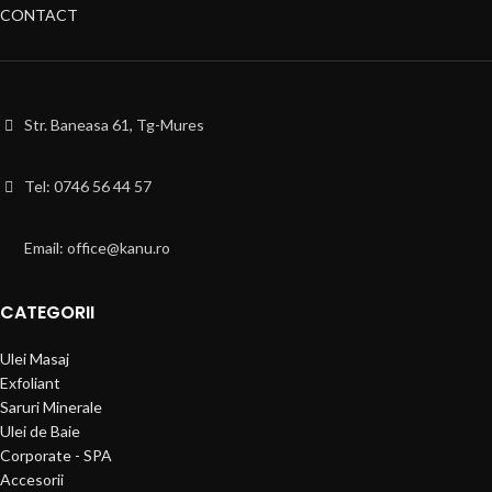
CONTACT
Str. Baneasa 61, Tg-Mures
Tel: 0746 56 44 57
Email: office@kanu.ro
CATEGORII
Ulei Masaj
Exfoliant
Saruri Minerale
Ulei de Baie
Corporate - SPA