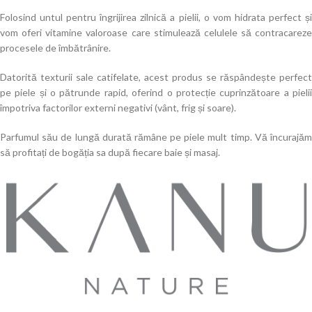
Folosind untul pentru îngrijirea zilnică a pielii, o vom hidrata perfect și
vom oferi vitamine valoroase care stimulează celulele să contracareze
procesele de îmbătrânire.
Datorită texturii sale catifelate, acest produs se răspândește perfect
pe piele și o pătrunde rapid, oferind o protecție cuprinzătoare a pielii
împotriva factorilor externi negativi (vânt, frig și soare).
Parfumul său de lungă durată rămâne pe piele mult timp. Vă încurajăm
să profitați de bogăția sa după fiecare baie și masaj.