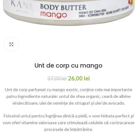
Click to enlarge
Unt de corp cu mango
26,00
lei
37,00
lei
Unt de corp parfumat cu mango exotic, conține cele mai importante
patru ingrediente naturale: untul de shea organic, ceară de albine
vindecătoare, ulei de semințe de struguri și ulei de avocado.
Folosind untul pentru îngrijirea zilnică a pielii, o vom hidrata perfect și
vom oferi vitamine valoroase care stimulează celulele să contracareze
procesele de îmbătrânire.