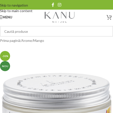
Skip to navigation
Skip to main content
MENU
Prima pagină
/
Arome
/
Mango
-30%
NOU