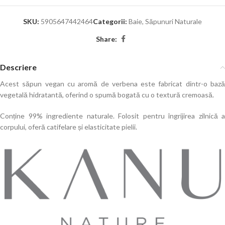
SKU:
5905647442464
Categorii:
Baie
,
Săpunuri Naturale
Share:
Descriere
Acest săpun vegan cu aromă de verbena este fabricat dintr-o bază
vegetală hidratantă, oferind o spumă bogată cu o textură cremoasă.
Conține 99% ingrediente naturale. Folosit pentru îngrijirea zilnică a
corpului, oferă catifelare și elasticitate pielii.