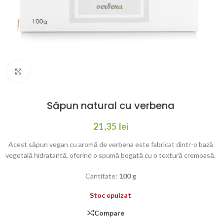
Click to enlarge
Săpun natural cu verbena
21,35
lei
Acest săpun vegan cu aromă de verbena este fabricat dintr-o bază
vegetală hidratantă, oferind o spumă bogată cu o textură cremoasă.
Cantitate:
100 g
Stoc epuizat
Compare