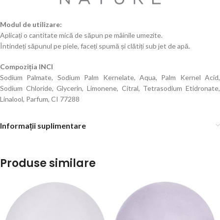
Modul de utilizare:
Aplicați o cantitate mică de săpun pe mâinile umezite.
Întindeți săpunul pe piele, faceți spumă și clătiți sub jet de apă.
Compoziția INCI
Sodium Palmate, Sodium Palm Kernelate, Aqua, Palm Kernel Acid,
Sodium Chloride, Glycerin, Limonene, Citral, Tetrasodium Etidronate,
Linalool, Parfum, CI 77288
Informații suplimentare
Produse similare