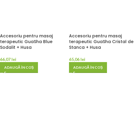
Accesoriu pentru masaj
Accesoriu pentru masaj
terapeutic GuaSha Blue
terapeutic GuaSha Cristal de
Sodalit + Husa
Stanca + Husa
66,07
lei
65,06
lei
ADAUGĂ ÎN COȘ
ADAUGĂ ÎN COȘ