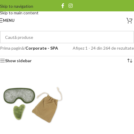
Skip to navigation
Skip to main content
MENU
Prima pagină
/
Corporate - SPA
Afișez 1 - 24 din 264 de rezultate
Show sidebar