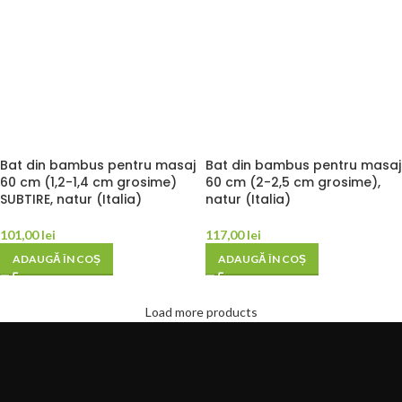
Bat din bambus pentru masaj
Bat din bambus pentru masaj
60 cm (1,2-1,4 cm grosime)
60 cm (2-2,5 cm grosime),
SUBTIRE, natur (Italia)
natur (Italia)
101,00
lei
117,00
lei
ADAUGĂ ÎN COȘ
ADAUGĂ ÎN COȘ
Load more products