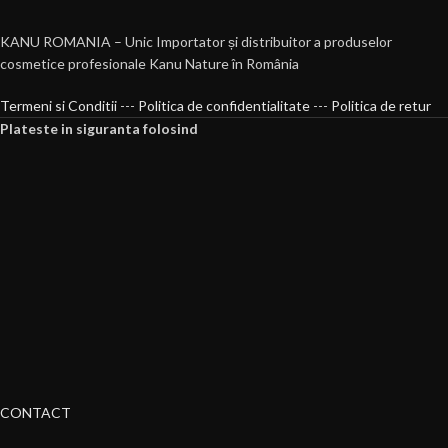
KANU ROMANIA – Unic Importator și distribuitor a produselor
cosmetice profesionale Kanu Nature în România
Termeni si Conditii
---
Politica de confidentialitate
---
Politica de retur
Plateste in siguranta folosind
CONTACT