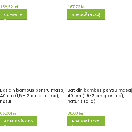
159,59
lei
167,72
lei
CUMPARA
ADAUGĂ ÎN COȘ
Bat din bambus pentru masaj
Bat din bambus pentru masaj
40 cm (1,5 – 2 cm grosime),
40 cm (1,5-2 cm grosime),
natur
natur (Italia)
85,00
lei
98,00
lei
ADAUGĂ ÎN COȘ
ADAUGĂ ÎN COȘ