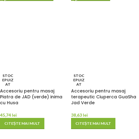
STOC
STOC
EPUIZ
EPUIZ
AT
AT
Accesoriu pentru masaj
Accesoriu pentru masaj
Piatra de JAD (verde) inima
terapeutic Ciuperca GuaSha
cu Husa
Jad Verde
45,74
lei
38,63
lei
CITEȘTE MAI MULT
CITEȘTE MAI MULT