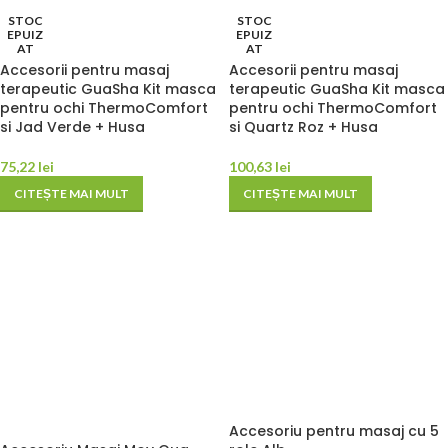
STOC
STOC
EPUIZ
EPUIZ
AT
AT
Accesorii pentru masaj
Accesorii pentru masaj
terapeutic GuaSha Kit masca
terapeutic GuaSha Kit masca
pentru ochi ThermoComfort
pentru ochi ThermoComfort
si Jad Verde + Husa
si Quartz Roz + Husa
75,22
lei
100,63
lei
CITEȘTE MAI MULT
CITEȘTE MAI MULT
Accesoriu pentru masaj cu 5