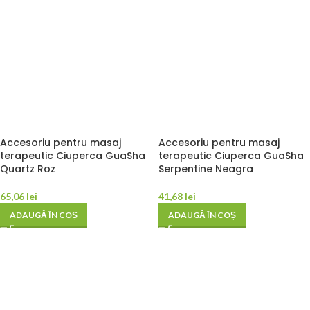
Accesoriu pentru masaj
Accesoriu pentru masaj
terapeutic Ciuperca GuaSha
terapeutic Ciuperca GuaSha
Quartz Roz
Serpentine Neagra
65,06
lei
41,68
lei
ADAUGĂ ÎN COȘ
ADAUGĂ ÎN COȘ