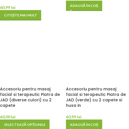
ADAUGĂ ÎN COȘ
60,99
lei
CITEȘTE MAI MULT
Accesoriu pentru masaj
Accesoriu pentru masaj
facial si terapeutic Piatra de
facial si terapeutic Piatra de
JAD (diverse culori) cu 2
JAD (verde) cu 2 capete si
capete
husa in
60,00
lei
60,99
lei
SELECTEAZĂ OPȚIUNILE
ADAUGĂ ÎN COȘ