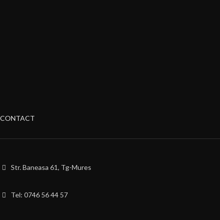
CONTACT
Str. Baneasa 61, Tg-Mures
Tel: 0746 56 44 57