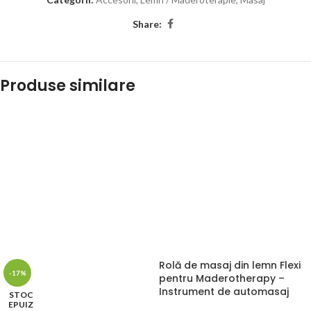
Share:
Produse similare
Rolă de masaj din lemn Flexi
-17%
pentru Maderotherapy –
Instrument de automasaj
STOC
EPUIZ