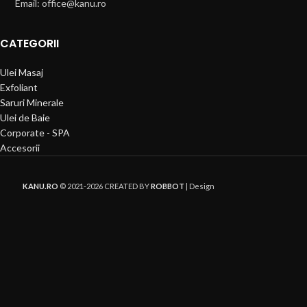
Email: office@kanu.ro
CATEGORII
Ulei Masaj
Exfoliant
Saruri Minerale
Ulei de Baie
Corporate - SPA
Accesorii
KANU.RO
© 2021-2026 CREATED BY
ROBBOT
| Design