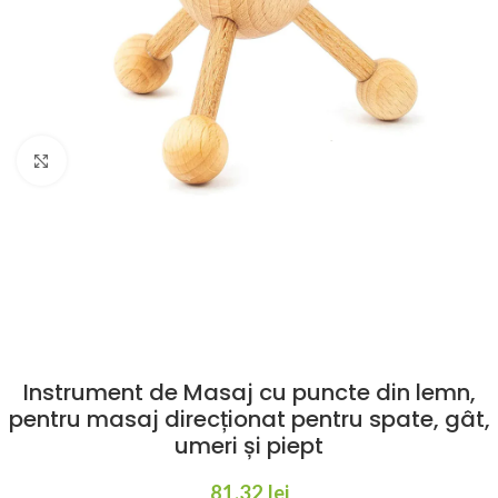
Click to enlarge
Instrument de Masaj cu puncte din lemn,
pentru masaj direcționat pentru spate, gât,
umeri și piept
81,32
lei