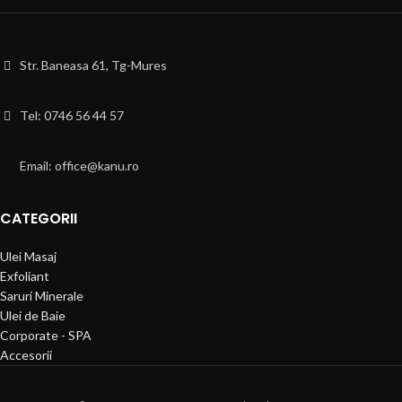
Str. Baneasa 61, Tg-Mures
Tel: 0746 56 44 57
Email: office@kanu.ro
CATEGORII
Ulei Masaj
Exfoliant
Saruri Minerale
Ulei de Baie
Corporate - SPA
Accesorii