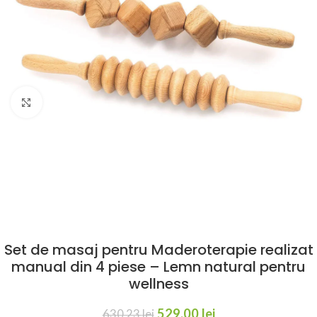
Click to enlarge
Set de masaj pentru Maderoterapie realizat
manual din 4 piese – Lemn natural pentru
wellness
529,00
lei
630,23
lei