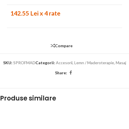
142.55 Lei x 4 rate
Compare
SKU:
SPROFMAD
Categorii:
Accesorii
,
Lemn / Maderoterapie
,
Masaj
Share:
Produse similare