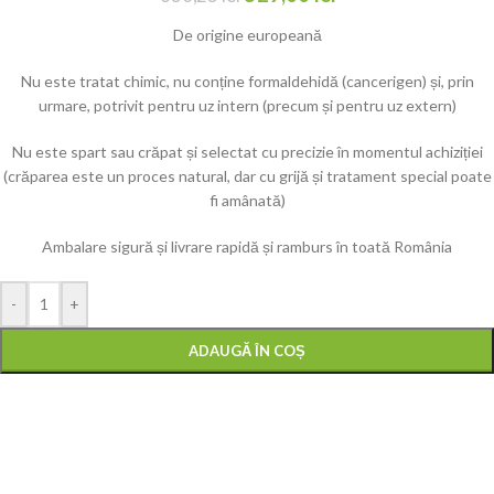
De origine europeană
Nu este tratat chimic, nu conține formaldehidă (cancerigen) și, prin
urmare, potrivit pentru uz intern (precum și pentru uz extern)
Nu este spart sau crăpat și selectat cu precizie în momentul achiziției
(crăparea este un proces natural, dar cu grijă și tratament special poate
fi amânată)
Ambalare sigură și livrare rapidă și ramburs în toată România
-
+
ADAUGĂ ÎN COȘ