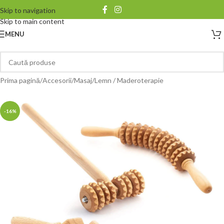
Skip to navigation
Skip to main content
MENU
Prima pagină
/
Accesorii
/
Masaj
/
Lemn / Maderoterapie
-16%