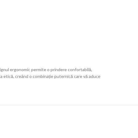
ignul ergonomic permite o prindere confortabilă,
ria etică, creând o combinație puternică care vă aduce