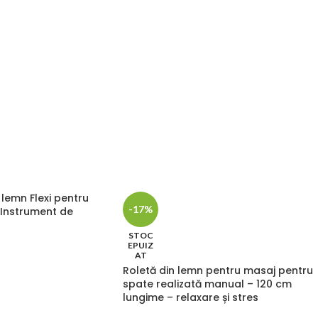
lemn Flexi pentru
-17%
Instrument de
STOC
EPUIZ
AT
Roletă din lemn pentru masaj pentru
spate realizată manual – 120 cm
lungime – relaxare și stres