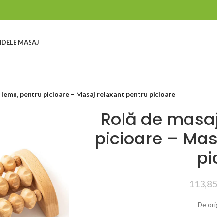
DELE MASAJ
 lemn, pentru picioare – Masaj relaxant pentru picioare
Rolă de masaj
picioare – Mas
pi
113,8
De or