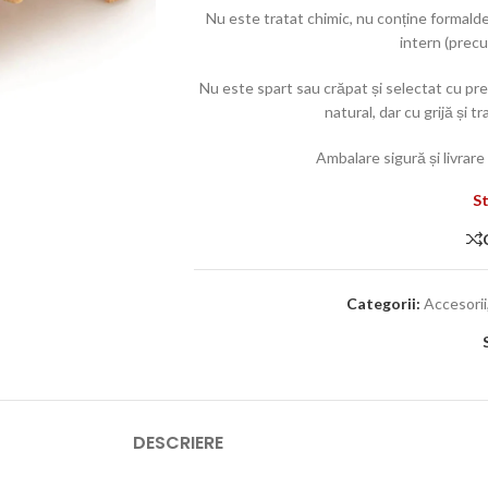
Nu este tratat chimic, nu conține formalde
intern (prec
Nu este spart sau crăpat și selectat cu pre
natural, dar cu grijă și 
Ambalare sigură și livrar
St
Categorii:
Accesorii
DESCRIERE