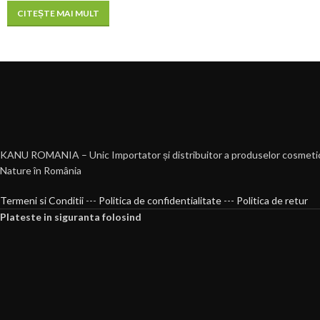
CITEȘTE MAI MULT
KANU ROMANIA – Unic Importator și distribuitor a produselor cosmeti
Nature în România
Termeni si Conditii
---
Politica de confidentialitate
---
Politica de retur
Plateste in siguranta folosind