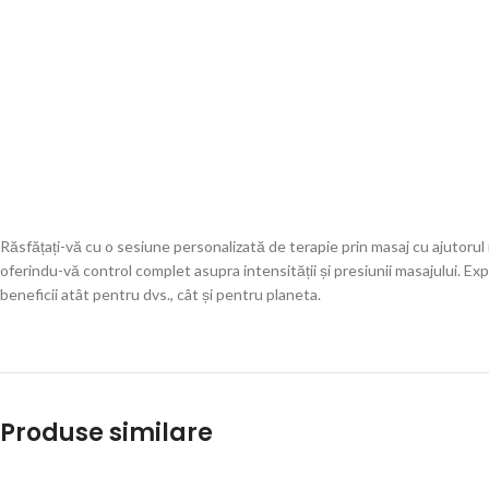
Răsfățați-vă cu o sesiune personalizată de terapie prin masaj cu ajutoru
oferindu-vă control complet asupra intensității și presiunii masajului. E
beneficii atât pentru dvs., cât și pentru planeta.
Produse similare