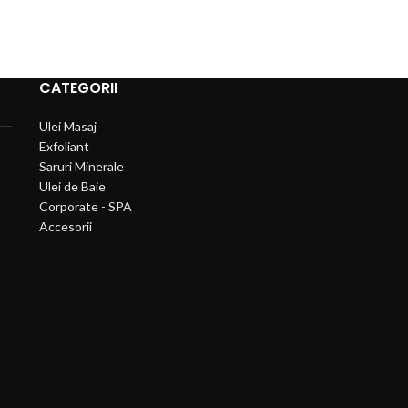
CATEGORII
Ulei Masaj
Exfoliant
Saruri Minerale
Ulei de Baie
Corporate - SPA
Accesorii