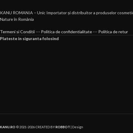
KANU ROMANIA – Unic Importator și distribuitor a produselor cosmeti
Nature în România
Termeni si Conditii
---
Politica de confidentialitate
---
Politica de retur
Plateste in siguranta folosind
KANU.RO
© 2021-2026 CREATED BY
ROBBOT
| Design