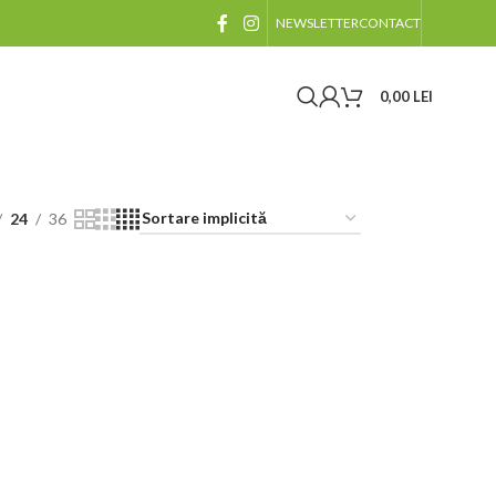
NEWSLETTER
CONTACT
0,00
LEI
24
36