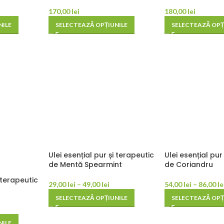
170,00
lei
180,00
lei
NILE
SELECTEAZĂ OPȚIUNILE
SELECTEAZĂ OPȚ
Ulei esențial pur și terapeutic
Ulei esențial pur
de Mentă Spearmint
de Coriandru
i terapeutic
29,00
lei
–
49,00
lei
54,00
lei
–
86,00
le
SELECTEAZĂ OPȚIUNILE
SELECTEAZĂ OPȚ
NILE