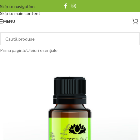
Skip to navigation
Skip to main content
MENU
Prima pagină
/
Uleiuri esențiale