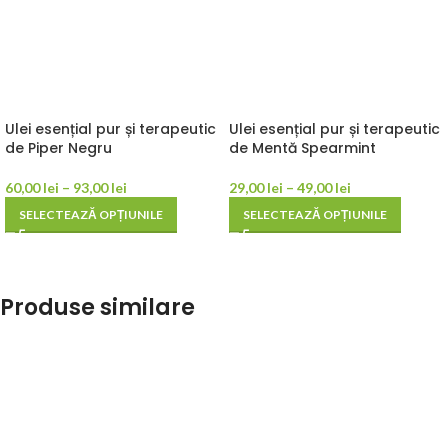
Ulei esențial pur și terapeutic
Ulei esențial pur și terapeutic
de Piper Negru
de Mentă Spearmint
60,00
lei
–
93,00
lei
29,00
lei
–
49,00
lei
SELECTEAZĂ OPȚIUNILE
SELECTEAZĂ OPȚIUNILE
Produse similare