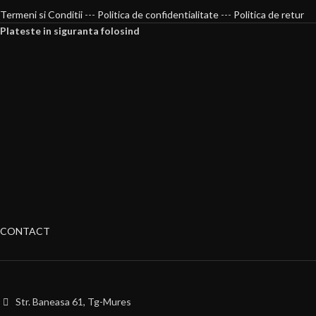
Termeni si Conditii
---
Politica de confidentialitate
---
Politica de retur
Plateste in siguranta folosind
CONTACT
Str. Baneasa 61, Tg-Mures