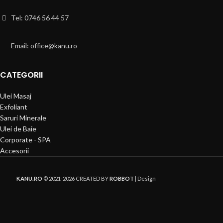
Tel: 0746 56 44 57
Email: office@kanu.ro
CATEGORII
Ulei Masaj
Exfoliant
Saruri Minerale
Ulei de Baie
Corporate - SPA
Accesorii
KANU.RO
© 2021-2026 CREATED BY
ROBBOT
| Design