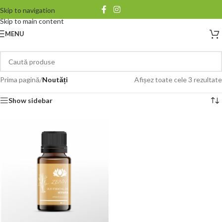
Skip to navigation
Skip to main content
MENU
Prima pagină
/
Noutăți
Afișez toate cele 3 rezultate
Show sidebar