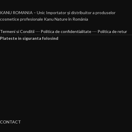
KANU ROMANIA – Unic Importator și distribuitor a produselor
cosmetice profesionale Kanu Nature în România
Termeni si Conditii
---
Politica de confidentialitate
---
Politica de retur
Plateste in siguranta folosind
CONTACT