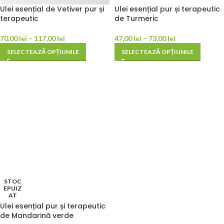
Ulei esențial de Vetiver pur și
Ulei esențial pur și terapeutic
terapeutic
de Turmeric
70,00
lei
–
117,00
lei
47,00
lei
–
73,00
lei
SELECTEAZĂ OPȚIUNILE
SELECTEAZĂ OPȚIUNILE
STOC
EPUIZ
AT
Ulei esențial pur și terapeutic
de Mandarină verde