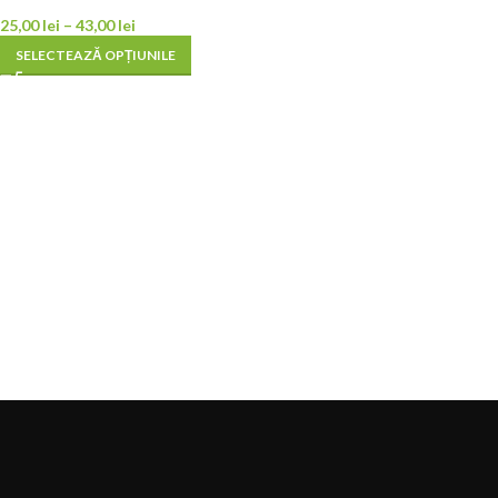
25,00
lei
–
43,00
lei
SELECTEAZĂ OPȚIUNILE