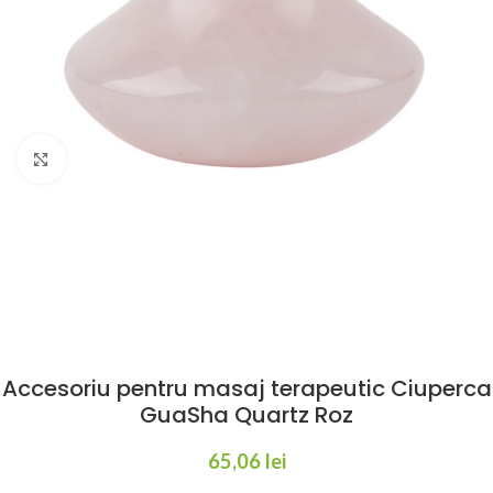
Click to enlarge
Accesoriu pentru masaj terapeutic Ciuperca
GuaSha Quartz Roz
65,06
lei