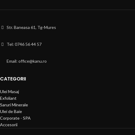
Str. Baneasa 61, Tg-Mures
Tel: 0746 56 44 57
Email: office@kanu.ro
CATEGORII
Ulei Masaj
Exfoliant
Saruri Minerale
Ulei de Baie
Corporate - SPA
Accesorii