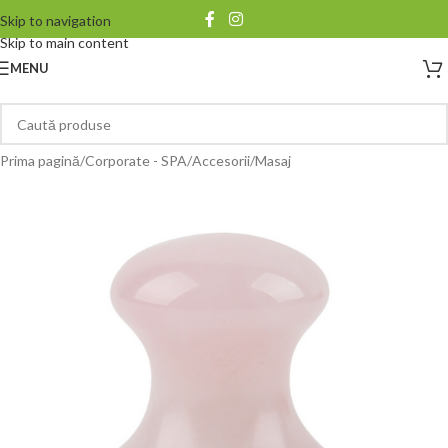
Skip to navigation
Skip to main content
MENU
Prima pagină
/
Corporate - SPA
/
Accesorii
/
Masaj