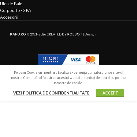
Ulei de Baie
Corporate - SPA
Accesorii
KANU.RO
© 2021-2026 CREATED BY
ROBBOT
| Design
Folosim Cookie-uri pentru a facilita experiența utilizatorului pe site-ul
nostru. Continuând folosirea acestui website, sunteți de acord cu politica
noastră de cookie.
VEZI POLITICA DE CONFIDENTIALITATE
ACCEPT