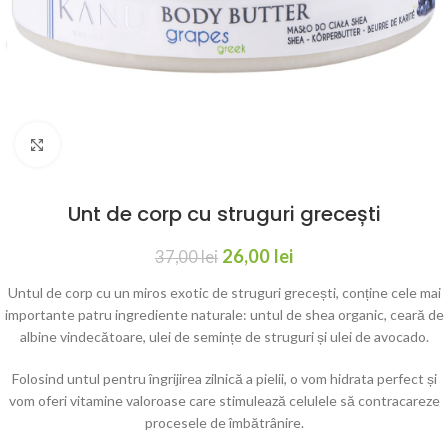
Click to enlarge
Unt de corp cu struguri grecești
26,00
lei
37,00
lei
Untul de corp cu un miros exotic de struguri grecești, conține cele mai
importante patru ingrediente naturale: untul de shea organic, ceară de
albine vindecătoare, ulei de semințe de struguri și ulei de avocado.
Folosind untul pentru îngrijirea zilnică a pielii, o vom hidrata perfect și
vom oferi vitamine valoroase care stimulează celulele să contracareze
procesele de îmbătrânire.