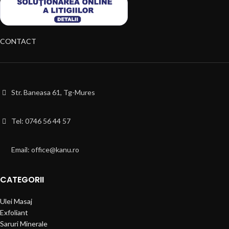
CONTACT
Str. Baneasa 61, Tg-Mures
Tel: 0746 56 44 57
Email: office@kanu.ro
CATEGORII
Ulei Masaj
Exfoliant
Saruri Minerale