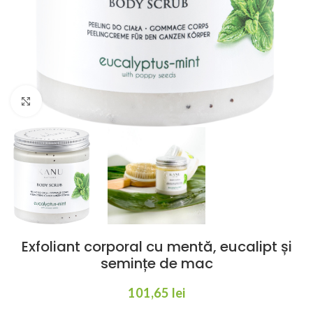
Click to enlarge
Exfoliant corporal cu mentă, eucalipt și
semințe de mac
101,65
lei