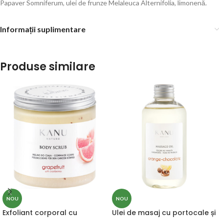
Papaver Somniferum, ulei de frunze Melaleuca Alternifolia, limonenă
.
Informații suplimentare
Produse similare
NOU
NOU
Exfoliant corporal cu
Ulei de masaj cu portocale și