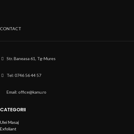
CONTACT
Str. Baneasa 61, Tg-Mures
Tel: 0746 56 44 57
Email: office@kanu.ro
CATEGORII
Ulei Masaj