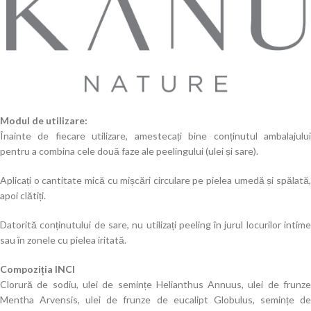
Modul de utilizare:
Înainte de fiecare utilizare, amestecați bine conținutul ambalajului
pentru a combina cele două faze ale peelingului (ulei și sare).
Aplicați o cantitate mică cu mișcări circulare pe pielea umedă și spălată,
apoi clătiți.
Datorită conținutului de sare, nu utilizați peeling în jurul locurilor intime
sau în zonele cu pielea iritată.
Compoziția INCI
Clorură de sodiu, ulei de semințe Helianthus Annuus, ulei de frunze
Mentha Arvensis, ulei de frunze de eucalipt Globulus, semințe de