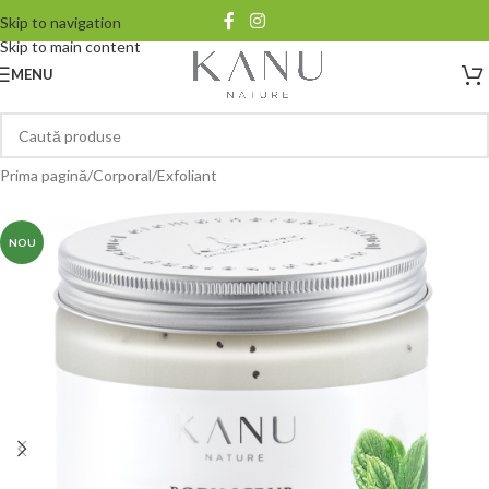
Skip to navigation
Skip to main content
MENU
Prima pagină
/
Corporal
/
Exfoliant
NOU