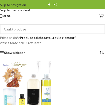
Skip to navigation
Skip to main content
MENU
Prima pagină
/
Produse etichetate „toxic glamour”
Afișez toate cele 4 rezultate
Show sidebar