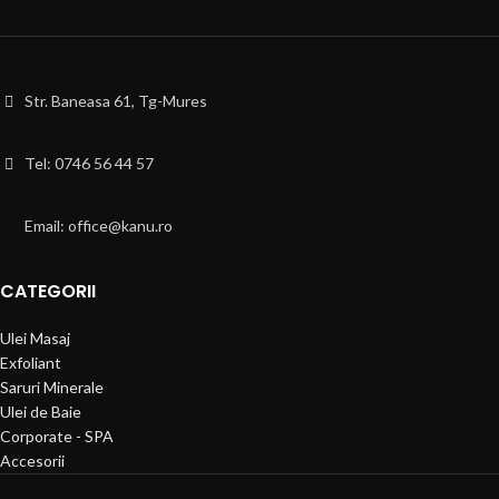
Str. Baneasa 61, Tg-Mures
Tel: 0746 56 44 57
Email: office@kanu.ro
CATEGORII
Ulei Masaj
Exfoliant
Saruri Minerale
Ulei de Baie
Corporate - SPA
Accesorii