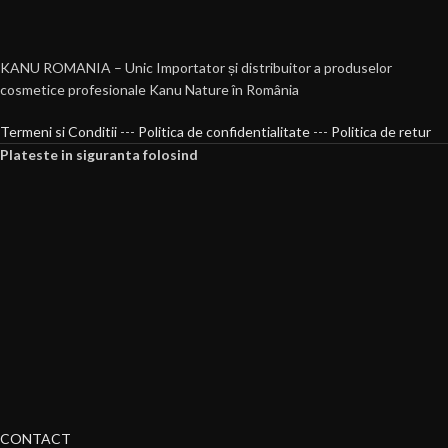
KANU ROMANIA – Unic Importator și distribuitor a produselor
cosmetice profesionale Kanu Nature în România
Termeni si Conditii
---
Politica de confidentialitate
---
Politica de retur
Plateste in siguranta folosind
CONTACT