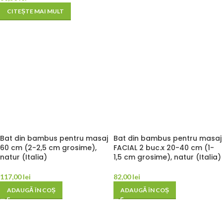
CITEȘTE MAI MULT
Bat din bambus pentru masaj
Bat din bambus pentru masaj
60 cm (2-2,5 cm grosime),
FACIAL 2 buc.x 20-40 cm (1-
natur (Italia)
1,5 cm grosime), natur (Italia)
117,00
lei
82,00
lei
ADAUGĂ ÎN COȘ
ADAUGĂ ÎN COȘ