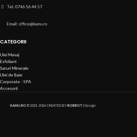
Tel: 0746 56 44 57
Email: office@kanu.ro
CATEGORII
Ulei Masaj
Exfoliant
Saruri Minerale
Ulei de Baie
Corporate - SPA
Accesorii
KANU.RO
© 2021-2026 CREATED BY
ROBBOT
| Design