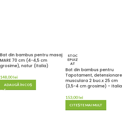
Bat din bambus pentru masaj
STOC
MARE 70 cm (4-4,5 cm
EPUIZ
AT
grosime), natur (Italia)
Bat din bambus pentru
Tapotament, detensionare
148,00
lei
musculara 2 buc.x 25 cm
ADAUGĂ ÎN COȘ
(3,5-4 cm grosime) – Italia
153,00
lei
CITEȘTE MAI MULT