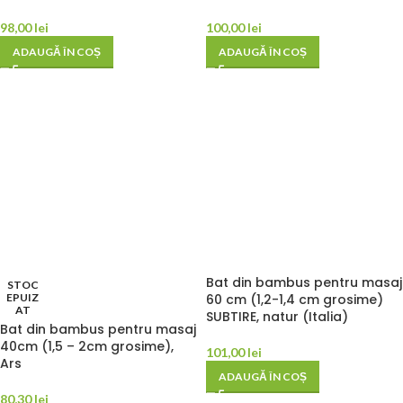
98,00
lei
100,00
lei
ADAUGĂ ÎN COȘ
ADAUGĂ ÎN COȘ
Bat din bambus pentru masaj
STOC
EPUIZ
60 cm (1,2-1,4 cm grosime)
AT
SUBTIRE, natur (Italia)
Bat din bambus pentru masaj
40cm (1,5 – 2cm grosime),
101,00
lei
Ars
ADAUGĂ ÎN COȘ
80,30
lei