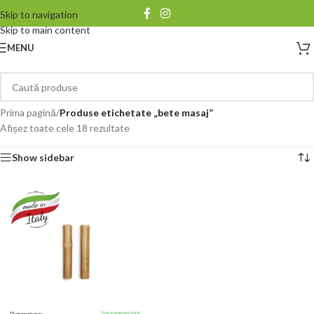
Skip to navigation
Skip to main content
MENU
Prima pagină
/
Produse etichetate „bete masaj”
Afișez toate cele 18 rezultate
Show sidebar