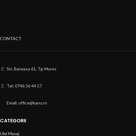
CONTACT
Str. Baneasa 61, Tg-Mures
Tel: 0746 56 44 57
Email: office@kanu.ro
CATEGORII
Ulei Masaj