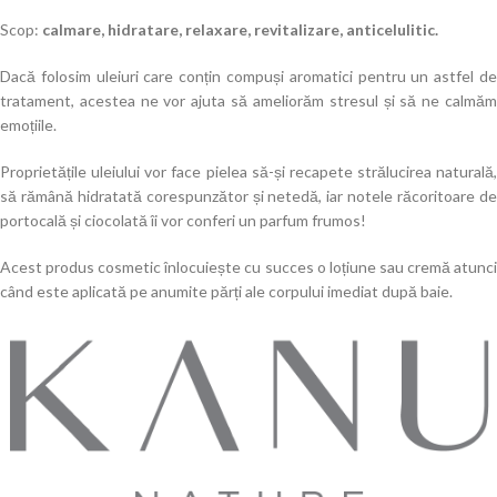
Scop:
calmare, hidratare, relaxare, revitalizare, anticelulitic.
Dacă folosim uleiuri care conțin compuși aromatici pentru un astfel de
tratament, acestea ne vor ajuta să ameliorăm stresul și să ne calmăm
emoțiile.
Proprietățile uleiului vor face pielea să-și recapete strălucirea naturală,
să rămână hidratată corespunzător și netedă, iar notele răcoritoare de
portocală și ciocolată îi vor conferi un parfum frumos!
Acest produs cosmetic înlocuiește cu succes o loțiune sau cremă atunci
când este aplicată pe anumite părți ale corpului imediat după baie.