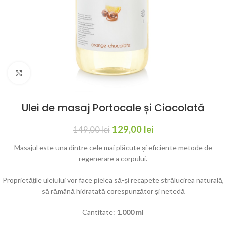
Click to enlarge
Ulei de masaj Portocale și Ciocolată
129,00
lei
149,00
lei
Masajul este una dintre cele mai plăcute și eficiente metode de
regenerare a corpului.
Proprietățile uleiului vor face pielea să-și recapete strălucirea naturală,
să rămână hidratată corespunzător și netedă
Cantitate:
1.000 ml