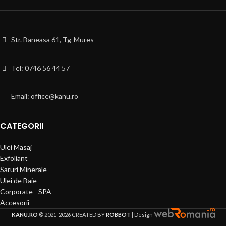
Str. Baneasa 61, Tg-Mures
Tel: 0746 56 44 57
Email: office@kanu.ro
CATEGORII
Ulei Masaj
Exfoliant
Saruri Minerale
Ulei de Baie
Corporate - SPA
Accesorii
KANU.RO
© 2021-2026 CREATED BY
ROBBOT
| Design