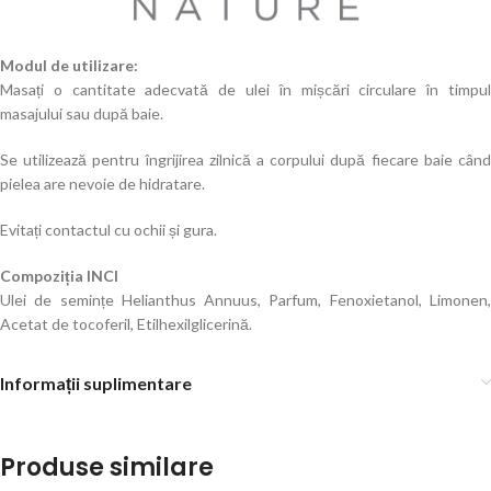
Modul de utilizare:
Masați o cantitate adecvată de ulei în mișcări circulare în timpul
masajului sau după baie.
Se utilizează pentru îngrijirea zilnică a corpului după fiecare baie când
pielea are nevoie de hidratare.
Evitați contactul cu ochii și gura.
Compoziția INCI
Ulei de semințe Helianthus Annuus, Parfum, Fenoxietanol, Limonen,
Acetat de tocoferil, Etilhexilglicerină.
Informații suplimentare
Produse similare