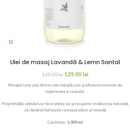
Click to enlarge
Ulei de masaj Lavandă & Lemn Santal
129,00
lei
149,00
lei
Masajul este una dintre cele mai plăcute și eficiente metode de
regenerare a corpului.
Proprietățile uleiului vor face pielea să-și recapete strălucirea naturală,
să rămână hidratată corespunzător și netedă
Cantitate:
1.000 ml