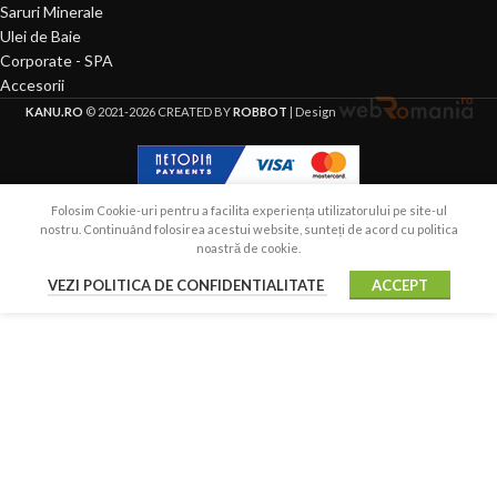
Saruri Minerale
Ulei de Baie
Corporate - SPA
Accesorii
KANU.RO
© 2021-2026 CREATED BY
ROBBOT
| Design
Folosim Cookie-uri pentru a facilita experiența utilizatorului pe site-ul
nostru. Continuând folosirea acestui website, sunteți de acord cu politica
noastră de cookie.
VEZI POLITICA DE CONFIDENTIALITATE
ACCEPT