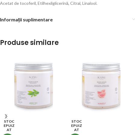
Acetat de tocoferil, Etilhexilglicerină, Citral, Linalool.
Informații suplimentare
Produse similare
STOC
STOC
EPUIZ
EPUIZ
AT
AT