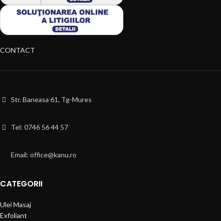
CONTACT
Str. Baneasa 61, Tg-Mures
Tel: 0746 56 44 57
Email: office@kanu.ro
CATEGORII
Ulei Masaj
Exfoliant