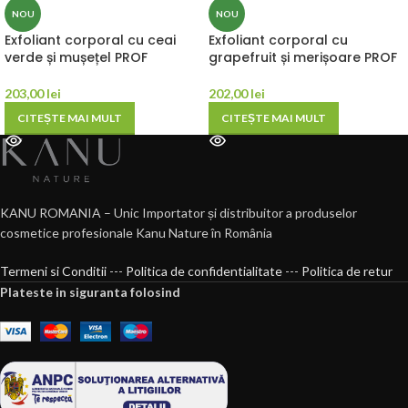
NOU
NOU
Exfoliant corporal cu ceai
Exfoliant corporal cu
verde și mușețel PROF
grapefruit și merișoare PROF
203,00
lei
202,00
lei
CITEȘTE MAI MULT
CITEȘTE MAI MULT
KANU ROMANIA – Unic Importator și distribuitor a produselor
cosmetice profesionale Kanu Nature în România
Termeni si Conditii
---
Politica de confidentialitate
---
Politica de retur
Plateste in siguranta folosind