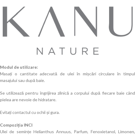
Modul de utilizare:
Masați o cantitate adecvată de ulei în mișcări circulare în timpul
masajului sau după baie.
Se utilizează pentru îngrijirea zilnică a corpului după fiecare baie când
pielea are nevoie de hidratare.
Evitați contactul cu ochii și gura.
Compoziția INCI
Ulei de semințe Helianthus Annuus, Parfum, Fenoxietanol, Limonen,