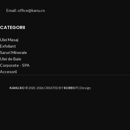
Email: office@kanu.ro
CATEGORII
Ulei Masaj
Exfoliant
Saruri Minerale
Ulei de Baie
Corporate - SPA
Accesorii
KANU.RO
© 2021-2026 CREATED BY
ROBBOT
| Design