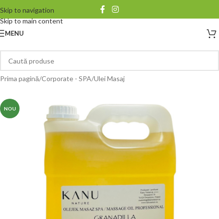
Skip to navigation
Skip to main content
MENU
Prima pagină
/
Corporate - SPA
/
Ulei Masaj
NOU