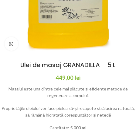
Click to enlarge
Ulei de masaj GRANADILLA – 5 L
449,00
lei
Masajul este una dintre cele mai plăcute și eficiente metode de
regenerare a corpului.
Proprietățile uleiului vor face pielea să-și recapete strălucirea naturală,
să rămână hidratată corespunzător și netedă
Cantitate:
5.000 ml