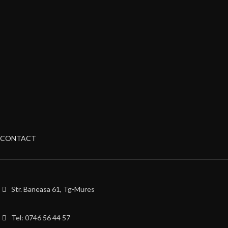
CONTACT
Str. Baneasa 61, Tg-Mures
Tel: 0746 56 44 57