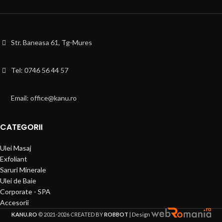
Str. Baneasa 61, Tg-Mures
Tel: 0746 56 44 57
Email: office@kanu.ro
CATEGORII
Ulei Masaj
Exfoliant
Saruri Minerale
Ulei de Baie
Corporate - SPA
Accesorii
KANU.RO
© 2021-2026 CREATED BY
ROBBOT
| Design