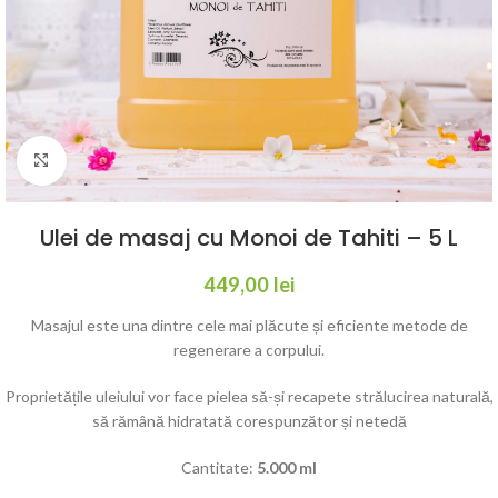
Click to enlarge
Ulei de masaj cu Monoi de Tahiti – 5 L
449,00
lei
Masajul este una dintre cele mai plăcute și eficiente metode de
regenerare a corpului.
Proprietățile uleiului vor face pielea să-și recapete strălucirea naturală,
să rămână hidratată corespunzător și netedă
Cantitate:
5.000 ml