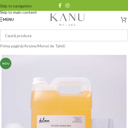
Skip to navigation
Skip to main content
MENU
Prima pagină
/
Arome
/
Monoi de Tahiti
NOU