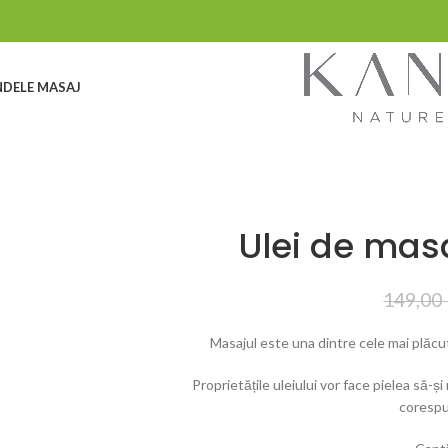
DELE MASAJ
Ulei de mas
149,00
Masajul este una dintre cele mai plăcu
Proprietățile uleiului vor face pielea să-
corespu