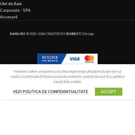
Ulei de Baie
Corporate - SPA
Accesorii
KANU.RO
© 2021-2026 CREATED BY
ROBBOT
| Design
Folosim Cookie-uri pentru a facilita experiența utilizatorului pe site-ul
nostru. Continuând folosirea acestui website, sunteți de acord cu politica
noastră de cookie.
VEZI POLITICA DE CONFIDENTIALITATE
ACCEPT