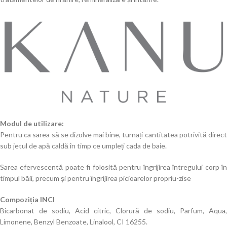
Modul de utilizare:
Pentru ca sarea să se dizolve mai bine, turnați cantitatea potrivită direct
sub jetul de apă caldă în timp ce umpleți cada de baie.
Sarea efervescentă poate fi folosită pentru îngrijirea întregului corp în
timpul băii, precum și pentru îngrijirea picioarelor propriu-zise
Compoziția INCI
Bicarbonat de sodiu, Acid citric, Clorură de sodiu, Parfum, Aqua,
Limonene, Benzyl Benzoate, Linalool, CI 16255.