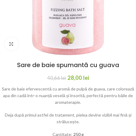
Click to enlarge
Sare de baie spumantă cu guava
28,00
lei
40,66
lei
Sare de baie efervescentă cu aromă de pulpă de guava, care colorează
apa din cadă într-o nuanță veselă și însorită, perfectă pentru băile de
aromaterapie.
Deja după primul astfel de tratament, pielea devine vizibil mai fină și
strălucește.
Cantitate:
250
g