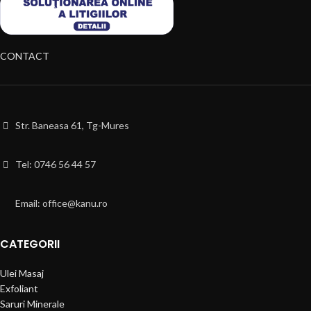
CONTACT
Str. Baneasa 61, Tg-Mures
Tel: 0746 56 44 57
Email: office@kanu.ro
CATEGORII
Ulei Masaj
Exfoliant
Saruri Minerale