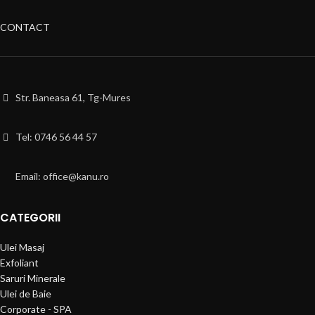
CONTACT
Str. Baneasa 61, Tg-Mures
Tel: 0746 56 44 57
Email: office@kanu.ro
CATEGORII
Ulei Masaj
Exfoliant
Saruri Minerale
Ulei de Baie
Corporate - SPA