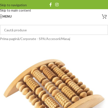
Skip to navigation
Skip to main content
MENU
Prima pagină
/
Corporate - SPA
/
Accesorii
/
Masaj