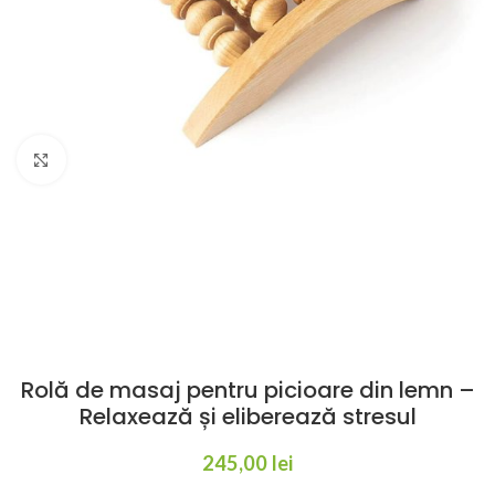
Click to enlarge
Rolă de masaj pentru picioare din lemn –
Relaxează și eliberează stresul
245,00
lei