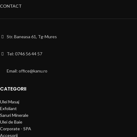
CONTACT
Str. Baneasa 61, Tg-Mures
Tel: 0746 56 44 57
Email: office@kanu.ro
CATEGORII
Ulei Masaj
Exfoliant
Saruri Minerale
Ulei de Baie
Corporate - SPA
Accesorii