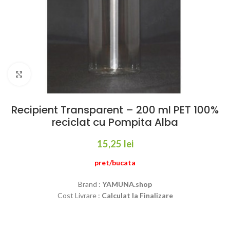
Click to enlarge
Recipient Transparent – 200 ml PET 100%
reciclat cu Pompita Alba
15,25
lei
pret/bucata
Brand :
YAMUNA.shop
Cost Livrare :
Calculat la Finalizare