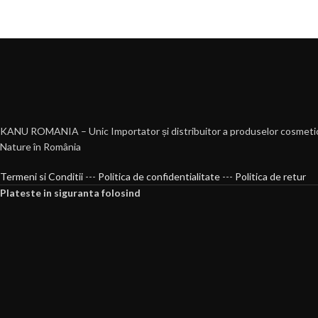
KANU ROMANIA – Unic Importator și distribuitor a produselor cosmeti
Nature în România
Termeni si Conditii
---
Politica de confidentialitate
---
Politica de retur
Plateste in siguranta folosind