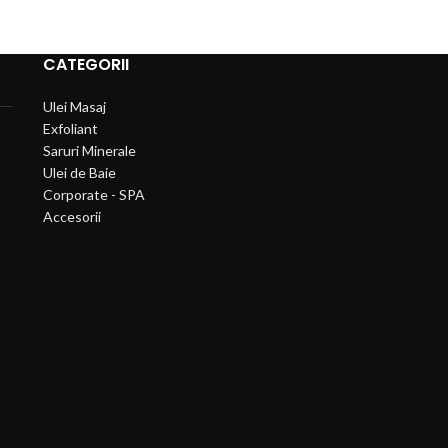
CATEGORII
Ulei Masaj
Exfoliant
Saruri Minerale
Ulei de Baie
Corporate - SPA
Accesorii