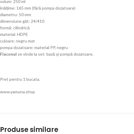
volum: 250 ml
înălțime: 165 mm (fără pompa dozatoare)
diametru: 50 mm
dimensiune gât: 24/410
formă: cilindrică
material: HDPE
culoare: negru mat
pompa dozatoare: material PP, negru
Flaconul
se vinde la set: bază și pompă dozatoare.
Pret pentru 1 bucata.
www.yamuna.shop
Produse similare