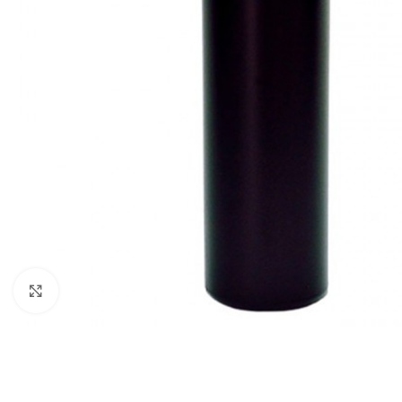
Click to enlarge