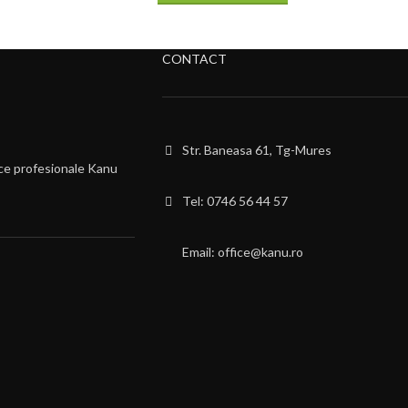
CONTACT
Str. Baneasa 61, Tg-Mures
ce profesionale Kanu
Tel: 0746 56 44 57
Email: office@kanu.ro