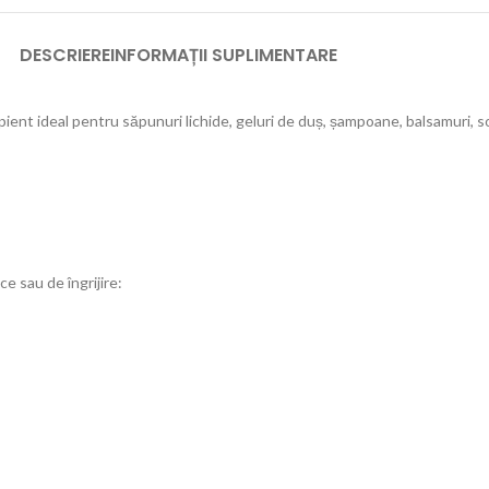
DESCRIERE
INFORMAȚII SUPLIMENTARE
 ideal pentru săpunuri lichide, geluri de duș, șampoane, balsamuri, soluții
e sau de îngrijire: