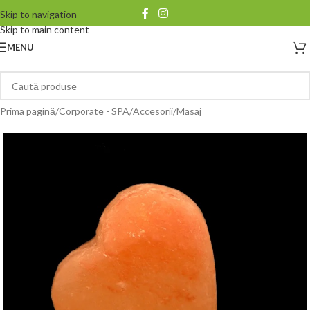
Skip to navigation
Skip to main content
MENU
Prima pagină
/
Corporate - SPA
/
Accesorii
/
Masaj