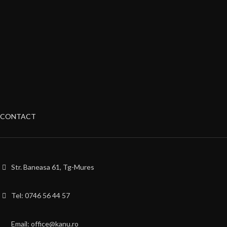
CONTACT
Str. Baneasa 61, Tg-Mures
Tel: 0746 56 44 57
Email: office@kanu.ro