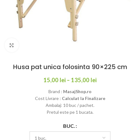
Click to enlarge
Husa pat unica folosinta 90×225 cm
15,00
lei
–
135,00
lei
Brand :
MasajShop.ro
Cost Livrare :
Calculat la Finalizare
Ambalaj: 10 buc / pachet.
Pretul este pe 1 bucata.
BUC.