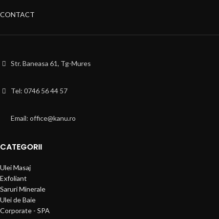
CONTACT
Str. Baneasa 61, Tg-Mures
Tel: 0746 56 44 57
Email: office@kanu.ro
CATEGORII
Ulei Masaj
Exfoliant
Saruri Minerale
Ulei de Baie
Corporate - SPA