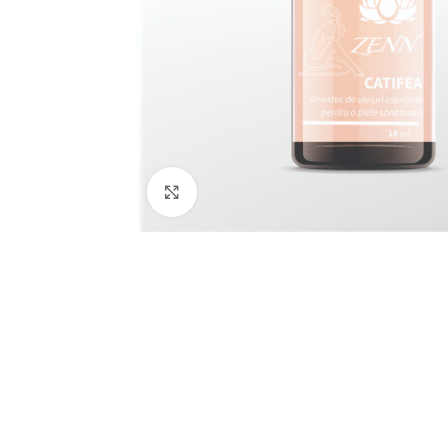
Click to enlarge