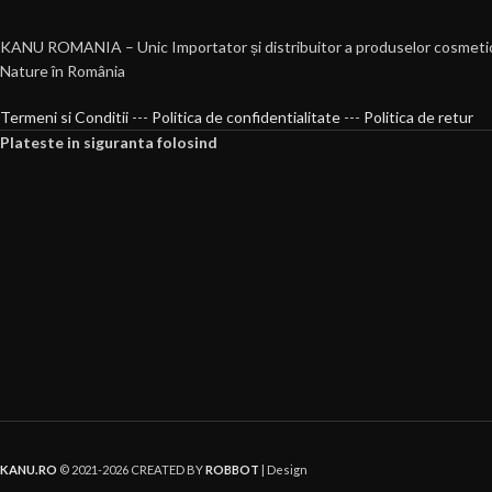
KANU ROMANIA – Unic Importator și distribuitor a produselor cosmeti
Nature în România
Termeni si Conditii
---
Politica de confidentialitate
---
Politica de retur
Plateste in siguranta folosind
KANU.RO
© 2021-2026 CREATED BY
ROBBOT
| Design